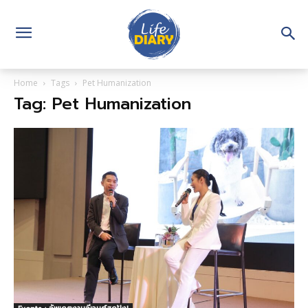
Home
Tags
Pet Humanization
Tag: Pet Humanization