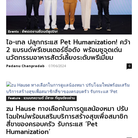
Events : อัพเดตงานอีเวนต์สุดปัง!
ไอ-เทล ปลุกกระแส Pet Humanization! คว้า
2 แบรนด์พรีเซนเตอร์ชื่อดัง พร้อมชูจุดเด่น
นวัตกรรมอาหารสัตว์เลี้ยงระดับพรีเมียม
Padanu Chanpradab
-
07/06/2024
0
Feature : รวมบทความดี มีสาระ ที่คุณต้องอ่าน
zu Hause ทางเลือกในการดูแลน้องหมา ปรับ
โฉมใหม่พร้อมเสริมบริการสร้างสุขเพื่อสมาชิก
สี่ขาของครอบครัว รับกระแส ‘Pet
Humanization’