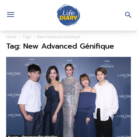
Home
Tags
New Advanced Génifique
Tag: New Advanced Génifique