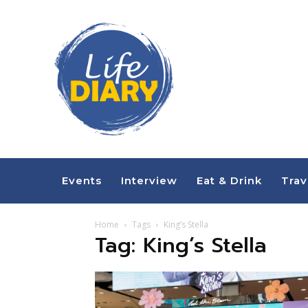
Events
Interview
Eat & Drink
Trav
Home
Tags
King’s Stella
Tag: King’s Stella