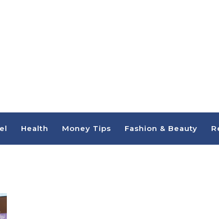
el
Health
Money Tips
Fashion & Beauty
R