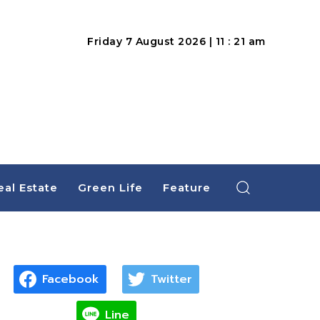
Friday 7 August 2026 | 11 : 21 am
eal Estate
Green Life
Feature
Facebook
Twitter
Line