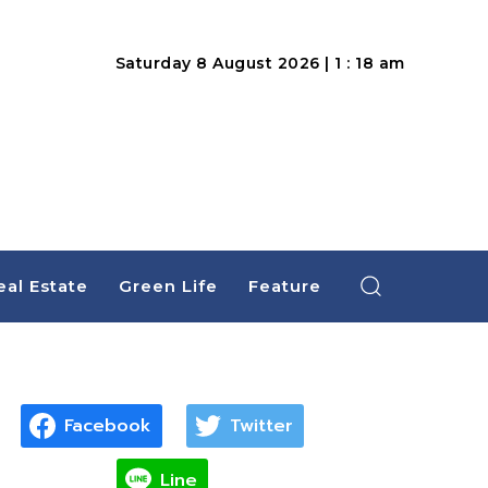
Saturday 8 August 2026 | 1 : 18 am
eal Estate
Green Life
Feature
Facebook
Twitter
Line