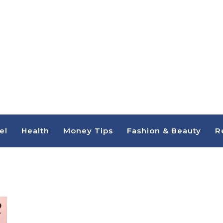
el
Health
Money Tips
Fashion & Beauty
R