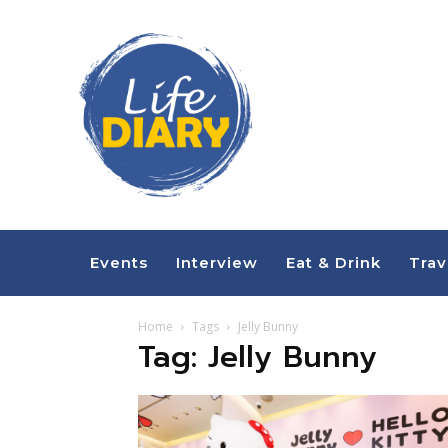
Events
Interview
Eat & Drink
Trav
Home
Tags
Jelly Bunny
Tag: Jelly Bunny