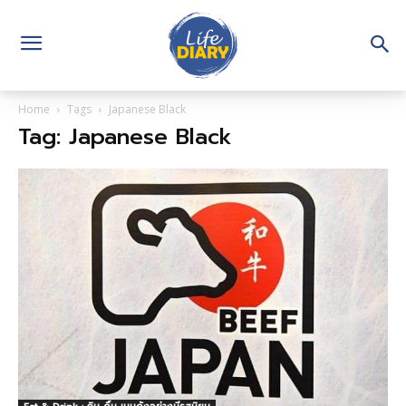
Home
Tags
Japanese Black
Tag: Japanese Black