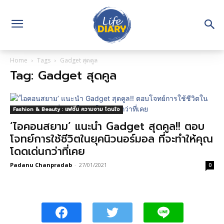
Home
Tags
Gadget สุดคูล
Tag: Gadget สุดคูล
Fashion & Beauty : แฟชั่น ความงาม โดนใจ
‘ไอคอนสยาม’ แนะนำ Gadget สุดคูล!! ตอบ
โจทย์การใช้ชีวิตในยุคนิวนอร์มอล ที่จะทำให้คุณ
โดดเด่นกว่าที่เคย
Padanu Chanpradab
-
27/01/2021
0