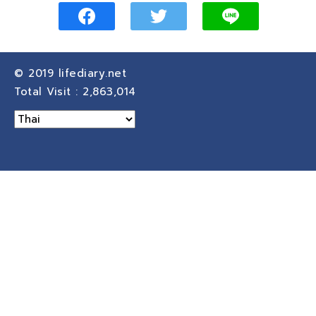
© 2019
lifediary.net
Total Visit :
2,863,014