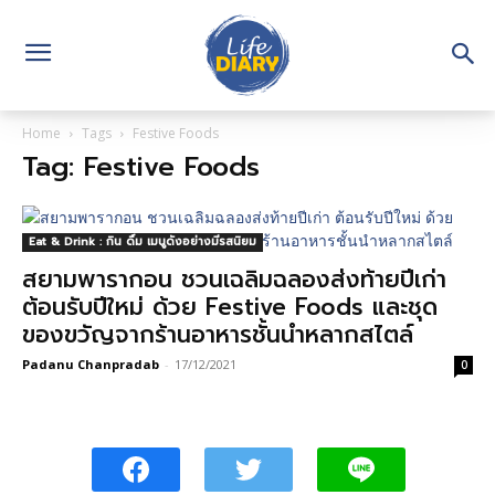
Home
Tags
Festive Foods
Tag: Festive Foods
Eat & Drink : กิน ดื่ม เมนูดังอย่างมีรสนิยม
สยามพารากอน ชวนเฉลิมฉลองส่งท้ายปีเก่า
ต้อนรับปีใหม่ ด้วย Festive Foods และชุด
ของขวัญจากร้านอาหารชั้นนำหลากสไตล์
Padanu Chanpradab
-
17/12/2021
0