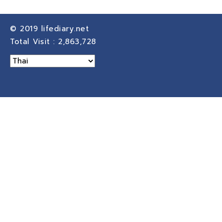
© 2019
lifediary.net
Total Visit :
2,863,728