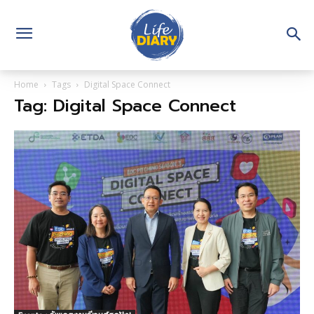
Home
Tags
Digital Space Connect
Tag: Digital Space Connect