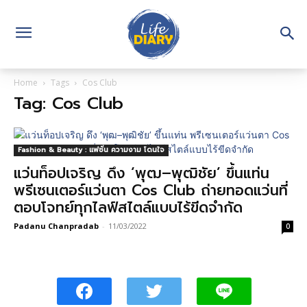
Home
Tags
Cos Club
Tag: Cos Club
Fashion & Beauty : แฟชั่น ความงาม โดนใจ
แว่นท็อปเจริญ ดึง ‘พุฒ–พุฒิชัย’ ขึ้นแท่น
พรีเซนเตอร์แว่นตา Cos Club ถ่ายทอดแว่นที่
ตอบโจทย์ทุกไลฟ์สไตล์แบบไร้ขีดจำกัด
Padanu Chanpradab
-
11/03/2022
0