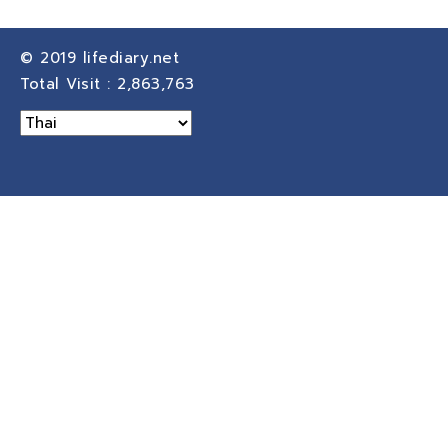
© 2019
lifediary.net
Total Visit :
2,863,763