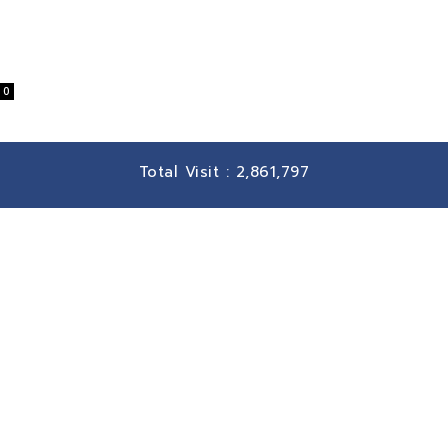
0
Total Visit :
2,861,797