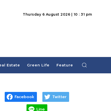
Thursday 6 August 2026 | 10 : 31 pm
eal Estate
Green Life
Feature
Facebook
Twitter
Line