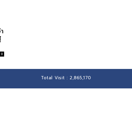
่า
้
0
Total Visit :
2,865,170