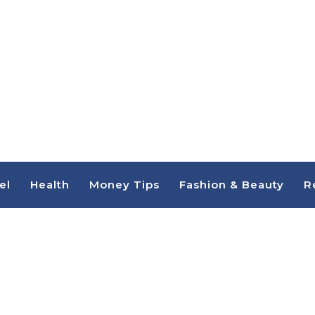
el
Health
Money Tips
Fashion & Beauty
R