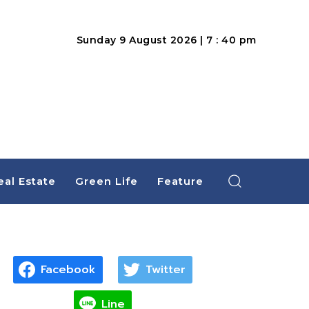
Sunday 9 August 2026 | 7 : 40 pm
eal Estate
Green Life
Feature
Facebook
Twitter
Line