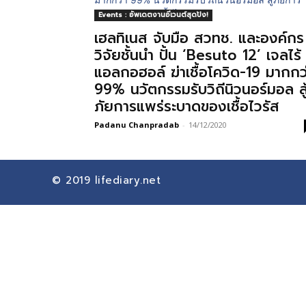
Events : อัพเดตงานอีเวนต์สุดปัง!
เฮลทิเนส จับมือ สวทช. และองค์กร
วิจัยชั้นนำ ปั้น ‘Besuto 12’ เจลไร้
แอลกอฮอล์ ฆ่าเชื้อโควิด-19 มากกว
99% นวัตกรรมรับวิถีนิวนอร์มอล สู
ภัยการแพร่ระบาดของเชื้อไวรัส
Padanu Chanpradab
-
14/12/2020
© 2019
lifediary.net