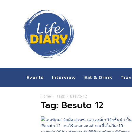
Events
Interview
Eat & Drink
Trav
Home
Tags
Besuto 12
Tag: Besuto 12