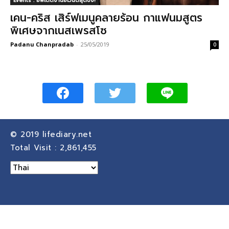
Events : อัพเดตงานอีเวนต์สุดปัง!
เคน-คริส เสิร์ฟเมนูคลายร้อน กาแฟนมสูตร
พิเศษจากเนสเพรสโซ
Padanu Chanpradab
-
25/05/2019
0
© 2019
lifediary.net
Total Visit :
2,861,455