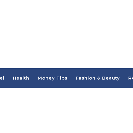
el
Health
Money Tips
Fashion & Beauty
R