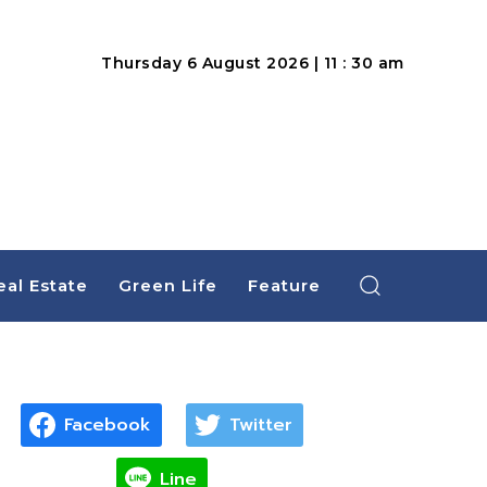
Thursday 6 August 2026 | 11 : 30 am
eal Estate
Green Life
Feature
Facebook
Twitter
Line