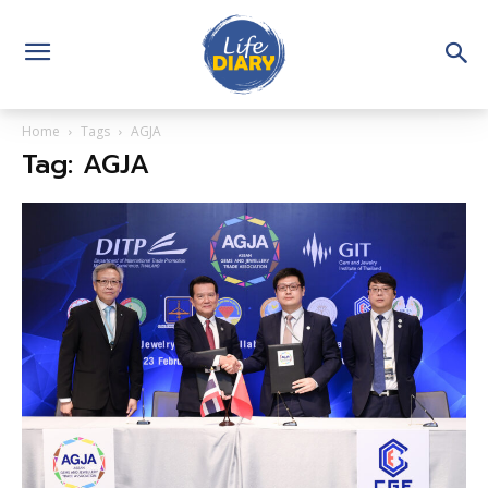
Home
Tags
AGJA
Tag: AGJA