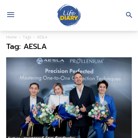
Home
Tags
AESLA
Tag: AESLA