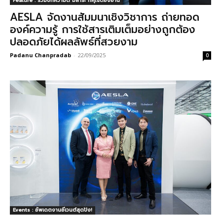
Feature : รวมบทความดี มีสาระ ที่คุณต้องอ่าน
AESLA จัดงานสัมมนาเชิงวิชาการ ถ่ายทอด
องค์ความรู้ การใช้สารเติมเต็มอย่างถูกต้อง
ปลอดภัยได้ผลลัพธ์ที่สวยงาม
Padanu Chanpradab
-
22/09/2025
0
Events : อัพเดตงานอีเวนต์สุดปัง!