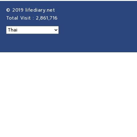
© 2019
lifediary.net
Total Visit :
2,861,716