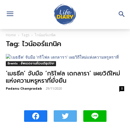
Home
Tags
ไวน์ออร์แกนิค
Tag: ไวน์ออร์แกนิค
Events : อัพเดตงานอีเวนต์สุดปัง!
‘เมธธีค’ จับมือ ‘กริโฟล เดกลารา’ เผยวิถีใหม่
แห่งความหรูหราที่ยั่งยืน
Padanu Chanpradab
-
29/11/2020
0