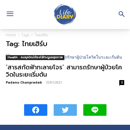
Home
Tags
ไทยเฮิร์บ
Tag: ไทยเฮิร์บ
Health : คนยุคใหม่ต้องใส่ใจดูแลสุขภาพ
‘สารสกัดฟ้าทะลายโจร’ สามารถรักษาผู้ป่วยโค
วิดในระยะเริ่มต้น
Padanu Chanpradab
-
10/01/2021
0