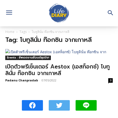
Home
Tags
โบทูลินั่ม ท๊อกซิน จากเกาหลี
Tag: โบทูลินั่ม ท๊อกซิน จากเกาหลี
Events : อัพเดตงานอีเวนต์สุดปัง!
เปิดตัวพรีเซ็นเตอร์ Aestox (เอสท็อกซ์) โบทู
ลินั่ม ท๊อกซิน จากเกาหลี
Padanu Chanpradab
-
07/05/2022
0