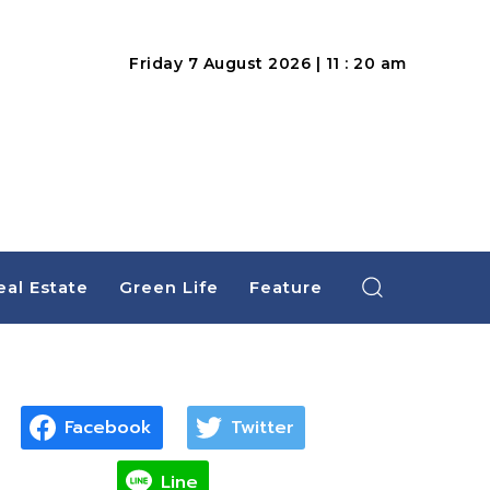
Friday 7 August 2026 | 11 : 20 am
eal Estate
Green Life
Feature
Facebook
Twitter
Line