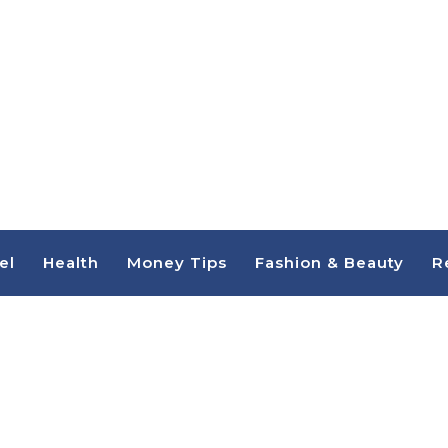
el
Health
Money Tips
Fashion & Beauty
R