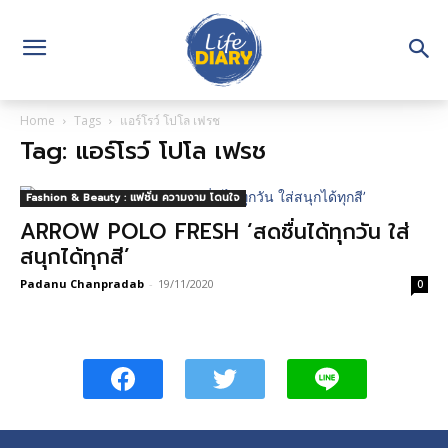
Home
Tags
แอร์โรว์ โปโล เฟรช
Tag: แอร์โรว์ โปโล เฟรช
Fashion & Beauty : แฟชั่น ความงาม โดนใจ
ARROW POLO FRESH ‘สดชื่นได้ทุกวัน ใส่
สนุกได้ทุกสี’
Padanu Chanpradab
-
19/11/2020
0