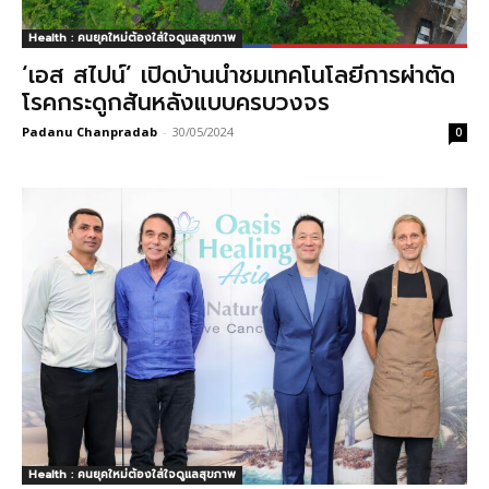
Health : คนยุคใหม่ต้องใส่ใจดูแลสุขภาพ
‘เอส สไปน์’ เปิดบ้านนำชมเทคโนโลยีการผ่าตัด
โรคกระดูกสันหลังแบบครบวงจร
Padanu Chanpradab
-
30/05/2024
0
Health : คนยุคใหม่ต้องใส่ใจดูแลสุขภาพ