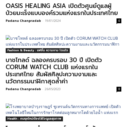
OASIS HEALING ASIA เปิดตัวศูนย์ดูแลผู้
ป่วยมะเร็งแบบองค์รวมแห่งแรกในประเทศไทย
Padanu Chanpradab
-
19/01/2024
0
Fashion & Beauty : แฟชั่น ความงาม โดนใจ
บาชโทลด์ ฉลองครบรอบ 30 ปี เปิดตัว
CORUM WATCH CLUB แห่งแรกใน
ประเทศไทย สัมผัสศิลปะความงามและ
นวัตกรรมนาฬิกาสุดล้ำค่า
Padanu Chanpradab
-
26/05/2023
0
Health : คนยุคใหม่ต้องใส่ใจดูแลสุขภาพ