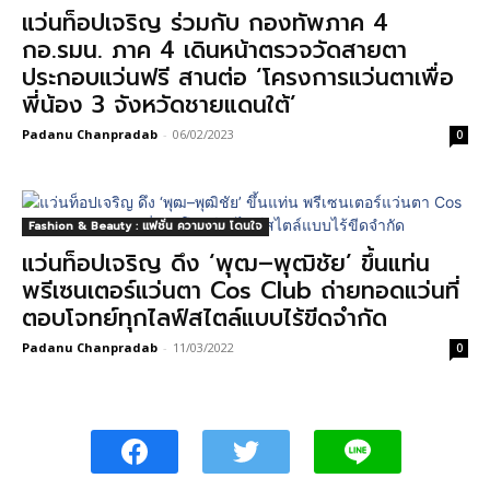
แว่นท็อปเจริญ ร่วมกับ กองทัพภาค 4
กอ.รมน. ภาค 4 เดินหน้าตรวจวัดสายตา
ประกอบแว่นฟรี สานต่อ ‘โครงการแว่นตาเพื่อ
พี่น้อง 3 จังหวัดชายแดนใต้’
Padanu Chanpradab
-
06/02/2023
0
Fashion & Beauty : แฟชั่น ความงาม โดนใจ
แว่นท็อปเจริญ ดึง ‘พุฒ–พุฒิชัย’ ขึ้นแท่น
พรีเซนเตอร์แว่นตา Cos Club ถ่ายทอดแว่นที่
ตอบโจทย์ทุกไลฟ์สไตล์แบบไร้ขีดจำกัด
Padanu Chanpradab
-
11/03/2022
0