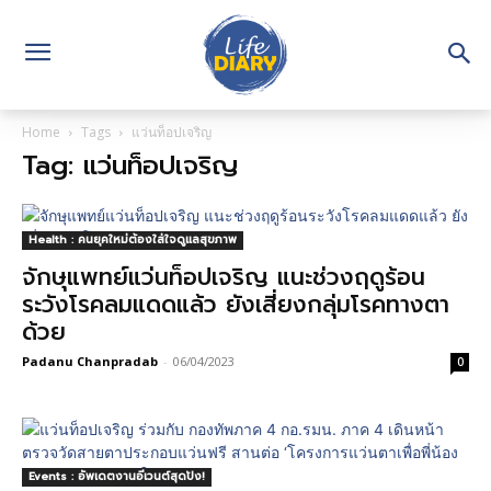
Home
Tags
แว่นท็อปเจริญ
Tag: แว่นท็อปเจริญ
Health : คนยุคใหม่ต้องใส่ใจดูแลสุขภาพ
จักษุแพทย์แว่นท็อปเจริญ แนะช่วงฤดูร้อน
ระวังโรคลมแดดแล้ว ยังเสี่ยงกลุ่มโรคทางตา
ด้วย
Padanu Chanpradab
-
06/04/2023
0
Events : อัพเดตงานอีเวนต์สุดปัง!