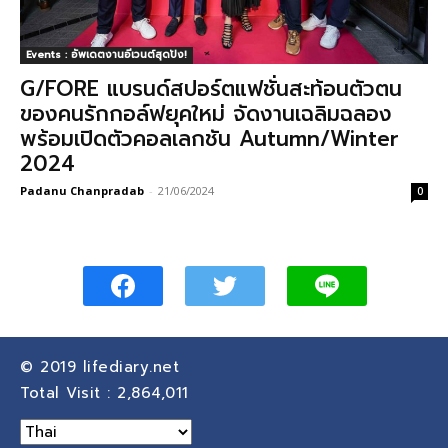
Events : อัพเดตงานอีเวนต์สุดปัง!
G/FORE แบรนด์สปอร์ตแฟชั่นสะท้อนตัวตน
ของคนรักกอล์ฟยุคใหม่ จัดงานเฉลิมฉลอง
พร้อมเปิดตัวคอลเลกชัน Autumn/Winter
2024
Padanu Chanpradab
-
21/06/2024
0
© 2019
lifediary.net
Total Visit :
2,864,011