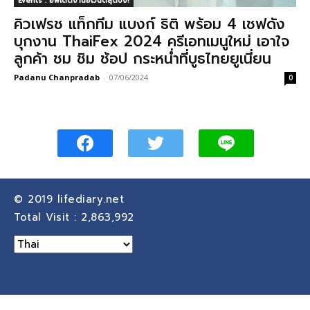
Events : อัพเดตงานอีเวนต์สุดปัง!
คิวเฟรช แท็กทีม แบงก์ ธิติ พร้อม 4 เชฟดัง
บุกงาน ThaiFex 2024 ครีเอทเมนูใหม่ เอาใจ
ลูกค้า ชม ชิม ช้อป กระหน่ำที่บูธไทยยูเนี่ยน
Padanu Chanpradab
-
07/06/2024
0
© 2019
lifediary.net
Total Visit :
2,863,992