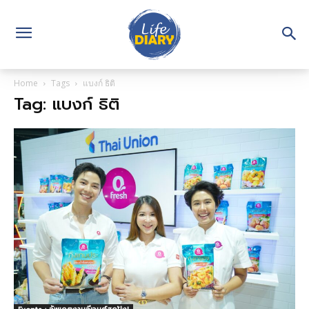
Home
Tags
แบงก์ ธิติ
Tag: แบงก์ ธิติ