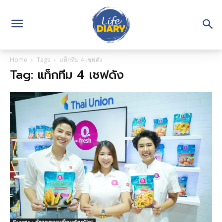
Home
Tags
แท็กทีม 4 เชฟดัง
Tag: แท็กทีม 4 เชฟดัง