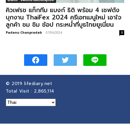
Events : อัพเดตงานอีเวนต์สุดปัง!
คิวเฟรช แท็กทีม แบงก์ ธิติ พร้อม 4 เชฟดัง
บุกงาน ThaiFex 2024 ครีเอทเมนูใหม่ เอาใจ
ลูกค้า ชม ชิม ช้อป กระหน่ำที่บูธไทยยูเนี่ยน
Padanu Chanpradab
-
07/06/2024
0
© 2019
lifediary.net
Total Visit :
2,865,114