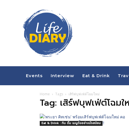
Events
Interview
Eat & Drink
Trav
Home
Tags
เสิร์ฟบุฟเฟ่ต์โฉมใหม่
Tag: เสิร์ฟบุฟเฟ่ต์โฉมให
Eat & Drink : กิน ดื่ม เมนูดังอย่างมีรสนิยม