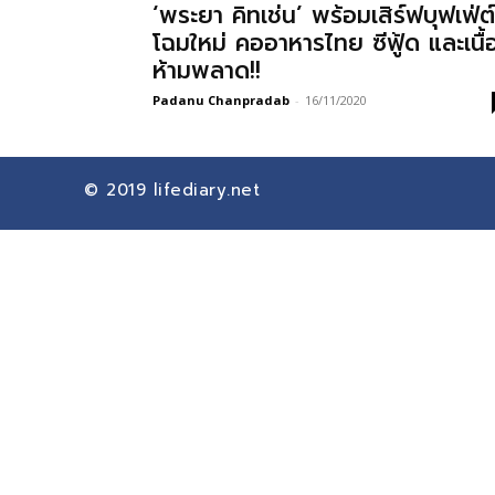
‘พระยา คิทเช่น’ พร้อมเสิร์ฟบุฟเฟ่ต์
โฉมใหม่ คออาหารไทย ซีฟู้ด และเนื้
ห้ามพลาด!!
Padanu Chanpradab
-
16/11/2020
© 2019
lifediary.net