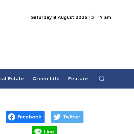
Saturday 8 August 2026 | 3 : 17 am
eal Estate
Green Life
Feature
Facebook
Twitter
Line