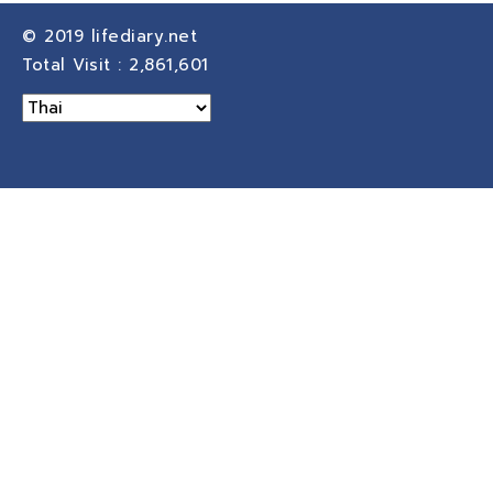
© 2019
lifediary.net
Total Visit :
2,861,601