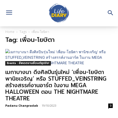
Home
Tags
เพื่อน-โยษิตา
Tag: เพื่อน-โยษิตา
Events : อัพเดตงานอีเวนต์สุดปัง!
เมกาบางนา ดึงศิลปินรุ่นใหม่ ‘เพื่อน-โยษิตา
พานิชเจริญ’ หรือ STUFFED_VEINSTRING
สร้างสรรค์งานอาร์ต ในงาน MEGA
HALLOWEEN ตอน THE NIGHTMARE
THEATRE
Padanu Chanpradab
-
19/10/2023
0