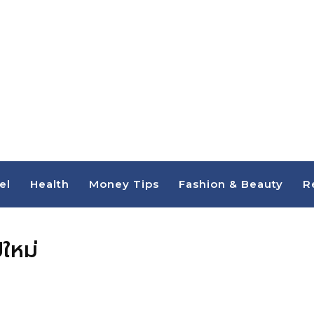
el
Health
Money Tips
Fashion & Beauty
R
ใหม่