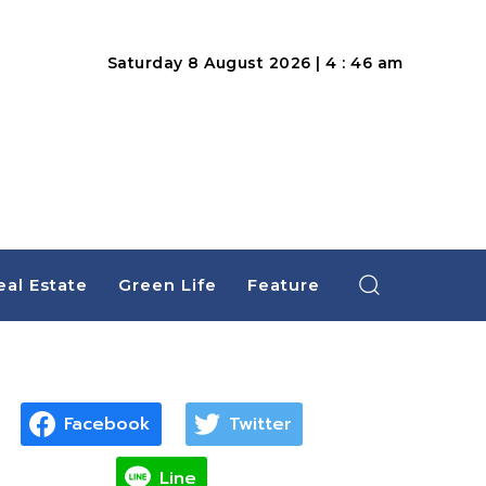
Saturday 8 August 2026 | 4 : 46 am
eal Estate
Green Life
Feature
Facebook
Twitter
Line