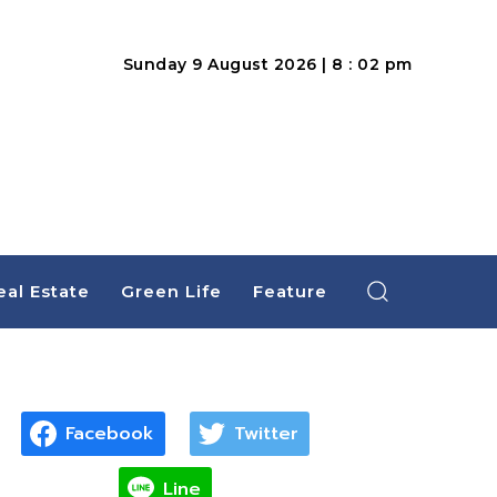
Sunday 9 August 2026 | 8 : 02 pm
eal Estate
Green Life
Feature
Facebook
Twitter
Line