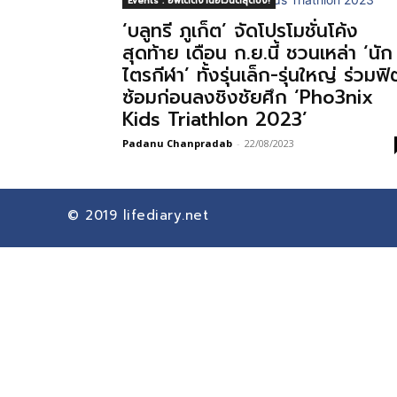
Events : อัพเดตงานอีเวนต์สุดปัง!
‘บลูทรี ภูเก็ต’ จัดโปรโมชั่นโค้ง
สุดท้าย เดือน ก.ย.นี้ ชวนเหล่า ‘นัก
ไตรกีฬา’ ทั้งรุ่นเล็ก-รุ่นใหญ่ ร่วมฟิ
ซ้อมก่อนลงชิงชัยศึก ‘Pho3nix
Kids Triathlon 2023’
Padanu Chanpradab
-
22/08/2023
© 2019
lifediary.net