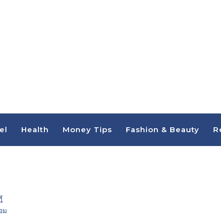
el
Health
Money Tips
Fashion & Beauty
R