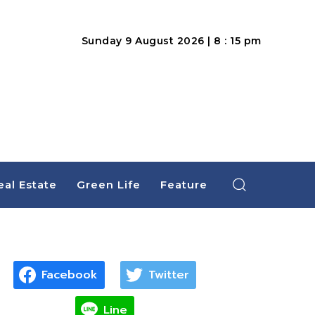
Sunday 9 August 2026 | 8 : 15 pm
eal Estate
Green Life
Feature
Facebook
Twitter
Line