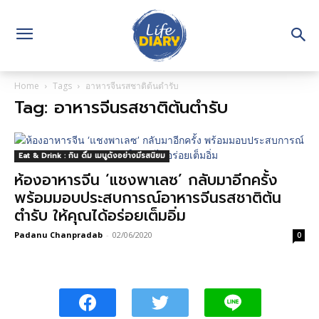
Home
Tags
อาหารจีนรสชาติต้นตำรับ
Tag: อาหารจีนรสชาติต้นตำรับ
Eat & Drink : กิน ดื่ม เมนูดังอย่างมีรสนิยม
ห้องอาหารจีน ‘แชงพาเลซ’ กลับมาอีกครั้ง
พร้อมมอบประสบการณ์อาหารจีนรสชาติต้น
ตำรับ ให้คุณได้อร่อยเต็มอิ่ม
Padanu Chanpradab
-
02/06/2020
0