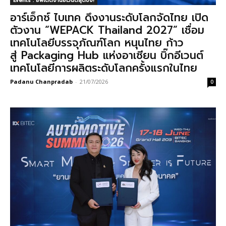
Events : อัพเดตงานอีเวนต์สุดปัง!
อาร์เอ็กซ์ ไบเทค ดึงงานระดับโลกจัดไทย เปิด
ตัวงาน “WEPACK Thailand 2027” เชื่อม
เทคโนโลยีบรรจุภัณฑ์โลก หนุนไทย ก้าว
สู่ Packaging Hub แห่งอาเซียน บิ๊กอีเวนต์
เทคโนโลยีการผลิตระดับโลกครั้งแรกในไทย
Padanu Chanpradab
-
21/07/2026
0