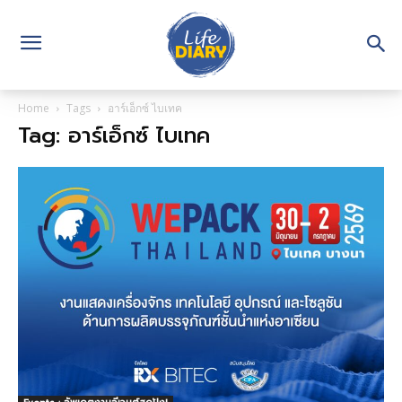
Home
Tags
อาร์เอ็กซ์ ไบเทค
Tag: อาร์เอ็กซ์ ไบเทค