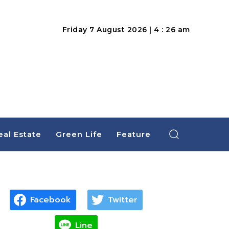
Friday 7 August 2026 | 4 : 26 am
eal Estate
Green Life
Feature
Facebook
Twitter
Line