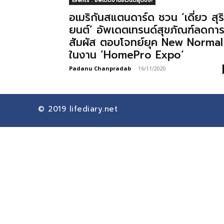
Events : อัพเดตงานอีเวนต์สุดปัง!
อเมริกันสแตนดาร์ด ชวน ‘เดี่ยว สุริ
ยนต์’ อัพเดตเทรนด์สุขภัณฑ์ลดกา
สัมผัส ตอบโจทย์ยุค New Normal
ในงาน ‘HomePro Expo’
Padanu Chanpradab
-
16/11/2020
© 2019
lifediary.net