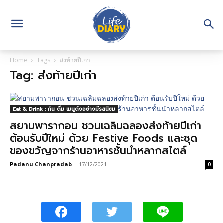
Home
Tags
ส่งท้ายปีเก่า
Tag: ส่งท้ายปีเก่า
Eat & Drink : กิน ดื่ม เมนูดังอย่างมีรสนิยม
สยามพารากอน ชวนเฉลิมฉลองส่งท้ายปีเก่า
ต้อนรับปีใหม่ ด้วย Festive Foods และชุด
ของขวัญจากร้านอาหารชั้นนำหลากสไตล์
Padanu Chanpradab
-
17/12/2021
0