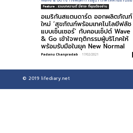
Feature : รวมบทความดี มีสาระ ที่คุณต้องอ่าน
อเมริกันสแตนดาร์ด ออกผลิตภัณฑ์
ใหม่ ‘สุขภัณฑ์พร้อมเทคโนโลยีฟลัช
แบบเซ็นเซอร์’ กับคอนเซ็ปต์ Wave
& Go เข้าใจพฤติกรรมผู้บริโภคให้
พร้อมรับมือในยุค New Normal
Padanu Chanpradab
-
17/02/2021
© 2019
lifediary.net