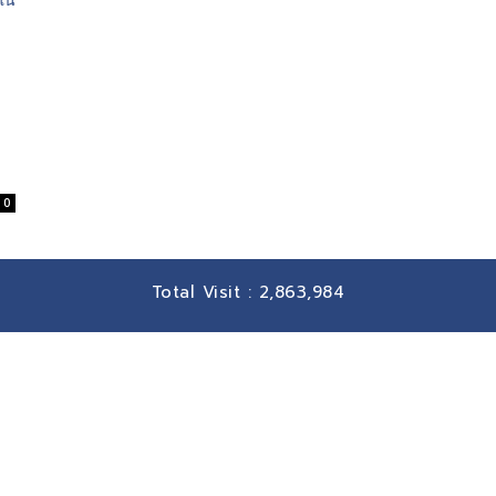
0
Total Visit :
2,863,984