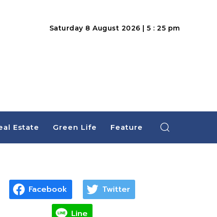
Saturday 8 August 2026 | 5 : 25 pm
eal Estate
Green Life
Feature
Facebook
Twitter
Line