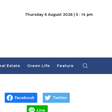
Thursday 6 August 2026 | 5 : 14 pm
eal Estate
Green Life
Feature
Facebook
Twitter
Line