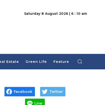
Saturday 8 August 2026 | 6 : 10 am
eal Estate
Green Life
Feature
Facebook
Twitter
Line