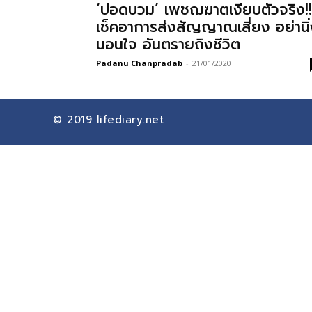
‘ปอดบวม’ เพชฌฆาตเงียบตัวจริง!!
เช็คอาการส่งสัญญาณเสี่ยง อย่านิ
นอนใจ อันตรายถึงชีวิต
Padanu Chanpradab
-
21/01/2020
© 2019
lifediary.net