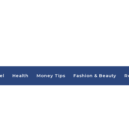
el
Health
Money Tips
Fashion & Beauty
R