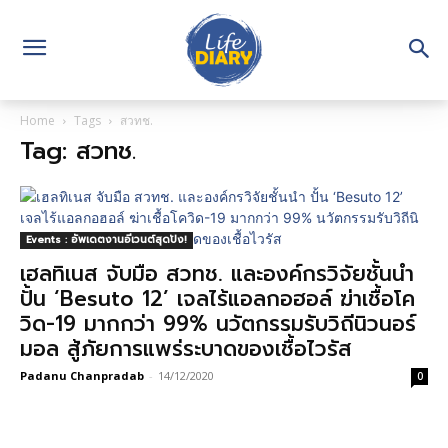
Home
Tags
สวทช.
Tag: สวทช.
Events : อัพเดตงานอีเวนต์สุดปัง!
เฮลทิเนส จับมือ สวทช. และองค์กรวิจัยชั้นนำ
ปั้น ‘Besuto 12’ เจลไร้แอลกอฮอล์ ฆ่าเชื้อโค
วิด-19 มากกว่า 99% นวัตกรรมรับวิถีนิวนอร์
มอล สู้ภัยการแพร่ระบาดของเชื้อไวรัส
Padanu Chanpradab
-
14/12/2020
0