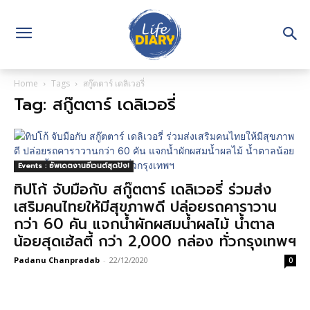
Home
Tags
สกู๊ตตาร์ เดลิเวอรี่
Tag: สกู๊ตตาร์ เดลิเวอรี่
Events : อัพเดตงานอีเวนต์สุดปัง!
ทิปโก้ จับมือกับ สกู๊ตตาร์ เดลิเวอรี่ ร่วมส่ง
เสริมคนไทยให้มีสุขภาพดี ปล่อยรถคาราวาน
กว่า 60 คัน แจกน้ำผักผสมน้ำผลไม้ น้ำตาล
น้อยสุดเฮ้ลตี้ กว่า 2,000 กล่อง ทั่วกรุงเทพฯ
Padanu Chanpradab
-
22/12/2020
0