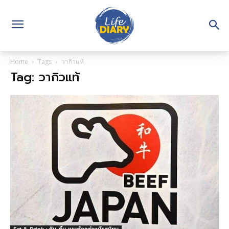
Home
Tags
วากิวแท้
Tag: วากิวแท้