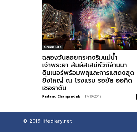
Green Life
ฉลองวันลอยกระทงริมแม่น้ำ
เจ้าพระยา สัมผัสเสน่ห์วิถีล้านนา
ดินเนอร์พร้อมพลุและการแสดงสุด
ยิ่งใหญ่ ณ โรงแรม รอยัล ออคิด
เชอราตัน
Padanu Chanpradab
-
17/10/2019
© 2019
lifediary.net