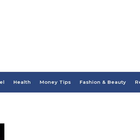
el
Health
Money Tips
Fashion & Beauty
R