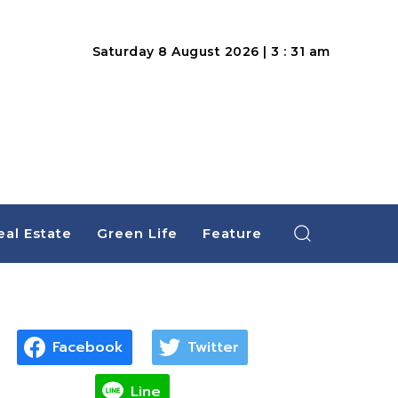
Saturday 8 August 2026 | 3 : 31 am
eal Estate
Green Life
Feature
Facebook
Twitter
Line