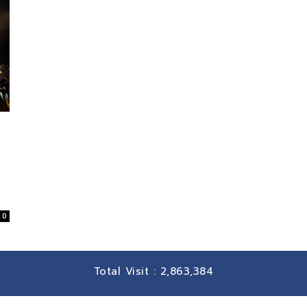
0
Total Visit :
2,863,384