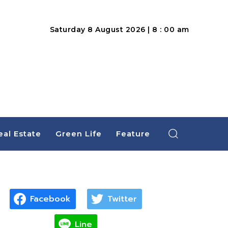
Saturday 8 August 2026 | 8 : 00 am
eal Estate
Green Life
Feature
Facebook
Twitter
Line