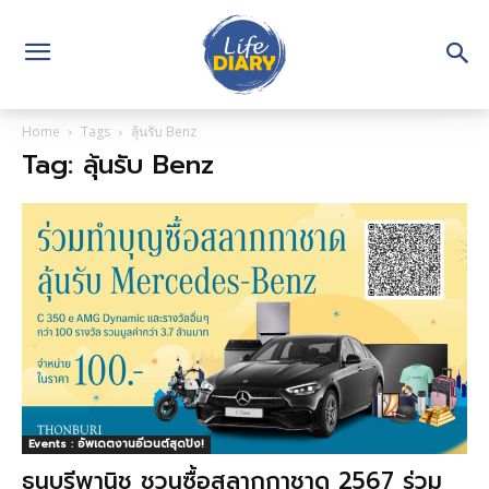
Home
Tags
ลุ้นรับ Benz
Tag: ลุ้นรับ Benz
Events : อัพเดตงานอีเวนต์สุดปัง!
ธนบุรีพานิช ชวนซื้อสลากกาชาด 2567 ร่วม