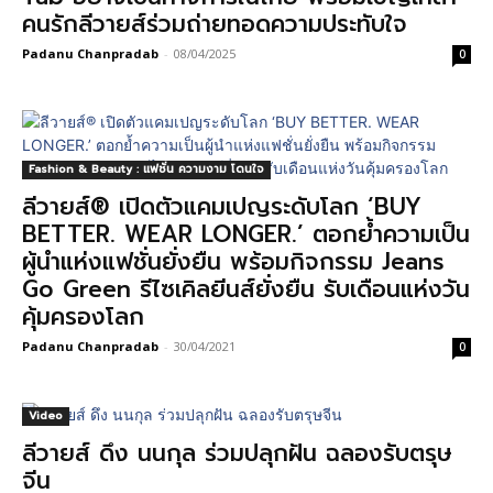
คนรักลีวายส์ร่วมถ่ายทอดความประทับใจ
Padanu Chanpradab
-
08/04/2025
0
Fashion & Beauty : แฟชั่น ความงาม โดนใจ
ลีวายส์® เปิดตัวแคมเปญระดับโลก ‘BUY
BETTER. WEAR LONGER.’ ตอกย้ำความเป็น
ผู้นำแห่งแฟชั่นยั่งยืน พร้อมกิจกรรม Jeans
Go Green รีไซเคิลยีนส์ยั่งยืน รับเดือนแห่งวัน
คุ้มครองโลก
Padanu Chanpradab
-
30/04/2021
0
Video
ลีวายส์ ดึง นนกุล ร่วมปลุกฝัน ฉลองรับตรุษ
จีน