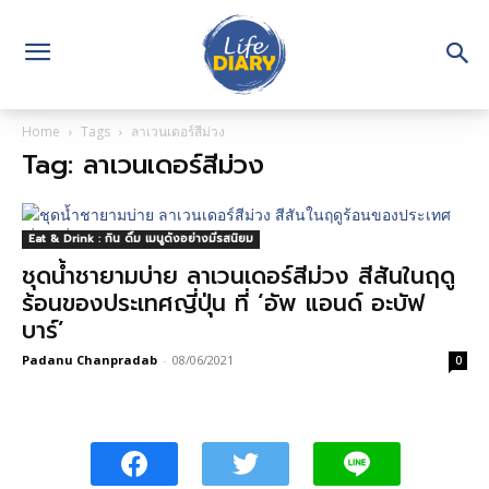
Home
Tags
ลาเวนเดอร์สีม่วง
Tag: ลาเวนเดอร์สีม่วง
Eat & Drink : กิน ดื่ม เมนูดังอย่างมีรสนิยม
ชุดน้ำชายามบ่าย ลาเวนเดอร์สีม่วง สีสันในฤดู
ร้อนของประเทศญี่ปุ่น ที่ ‘อัพ แอนด์ อะบัฟ
บาร์’
Padanu Chanpradab
-
08/06/2021
0