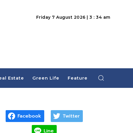
Friday 7 August 2026 | 3 : 34 am
eal Estate
Green Life
Feature
Facebook
Twitter
Line