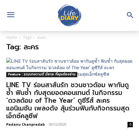
Home
Tags
ละคร
Tag: ละคร
Feature : รวมบทความดี มีสาระ ที่คุณต้องอ่าน
LINE TV ร่อนสาส์นรัก ชวนชาวด้อม พากันดู
ซ้ำ ฟินซ้ำ กับสุดยอดคอนเทนต์ ในกิจกรรม
‘ดวลด้อม of The Year’ ดูซีรีส์ ละคร
แอนิเมชัน เพลงดัง ลุ้นร่วมฟินกับกิจกรรมสุด
เอ็กซ์คลูซีฟ
Padanu Chanpradab
-
09/12/2020
0