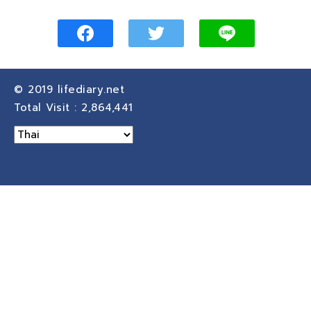
© 2019
lifediary.net
Total Visit :
2,864,441