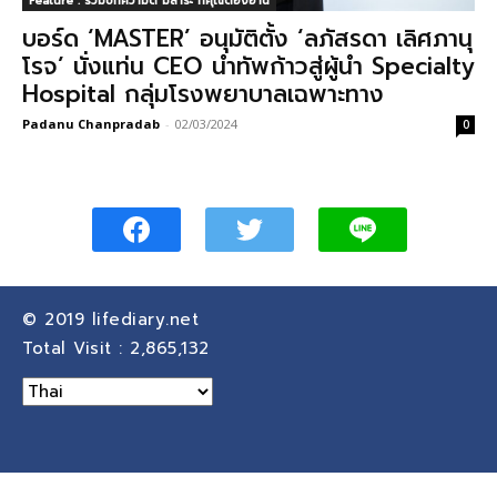
Feature : รวมบทความดี มีสาระ ที่คุณต้องอ่าน
บอร์ด ‘MASTER’ อนุมัติตั้ง ‘ลภัสรดา เลิศภานุ
โรจ’ นั่งแท่น CEO นำทัพก้าวสู่ผู้นำ Specialty
Hospital กลุ่มโรงพยาบาลเฉพาะทาง
Padanu Chanpradab
-
02/03/2024
0
© 2019
lifediary.net
Total Visit :
2,865,132